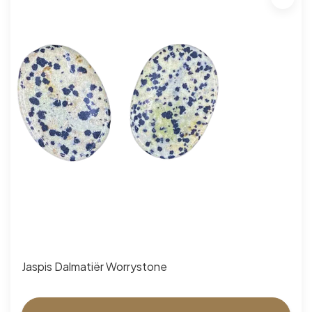
Jaspis Dalmatiër Worrystone