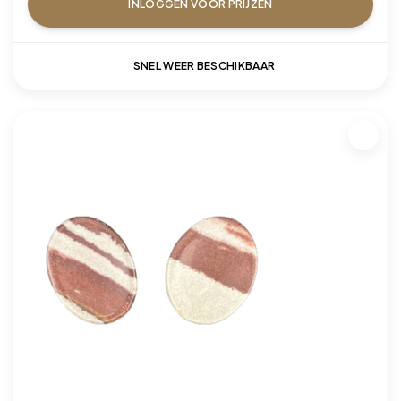
INLOGGEN VOOR PRIJZEN
SNEL WEER BESCHIKBAAR