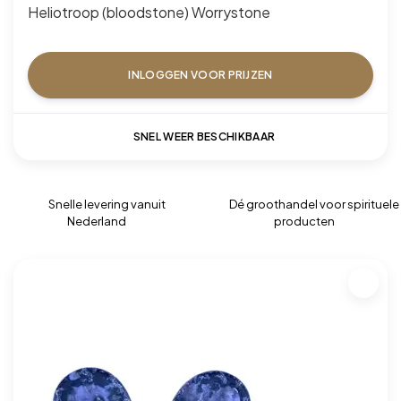
Heliotroop (bloodstone) Worrystone
INLOGGEN VOOR PRIJZEN
SNEL WEER BESCHIKBAAR
Snelle levering vanuit
Dé groothandel voor spirituele
Nederland
producten