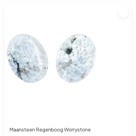
Maansteen Regenboog Worrystone