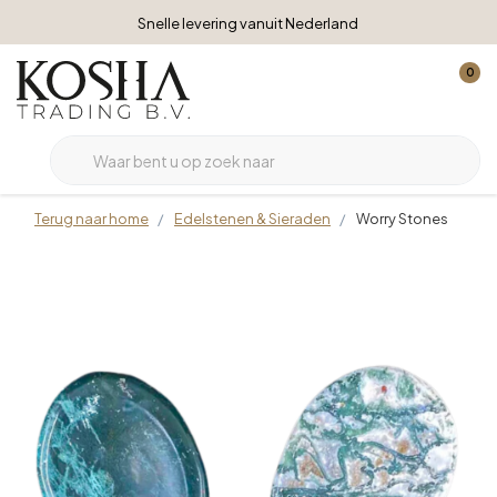
Snelle levering vanuit Nederland
0
Terug naar home
Edelstenen & Sieraden
Worry Stones