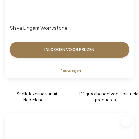
Shiva Lingam Worrystone
INLOGGEN VOOR PRIJZEN
Toevoegen
Snelle levering vanuit
Dé groothandel voor spirituele
Nederland
producten