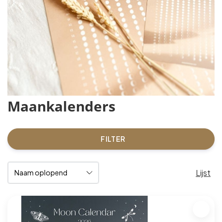
Maankalenders
FILTER
Lijst