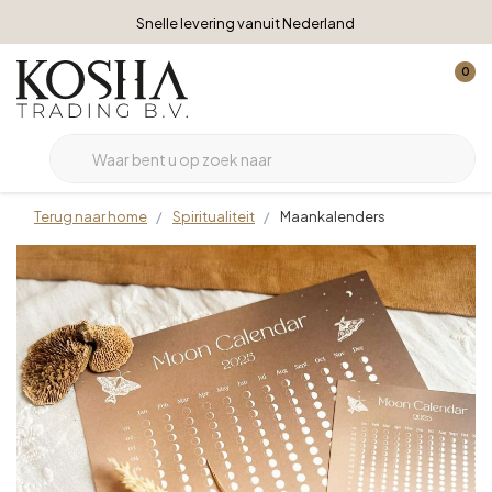
Snelle levering vanuit Nederland
0
Terug naar home
Spiritualiteit
Maankalenders