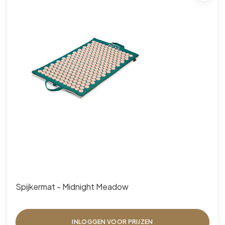
Spijkermat - Midnight Meadow
INLOGGEN VOOR PRIJZEN