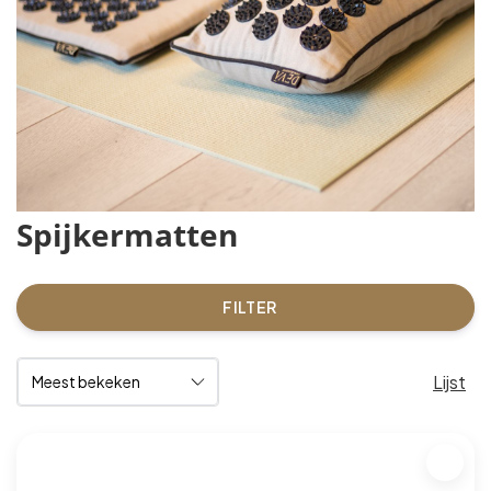
Spijkermatten
FILTER
Lijst