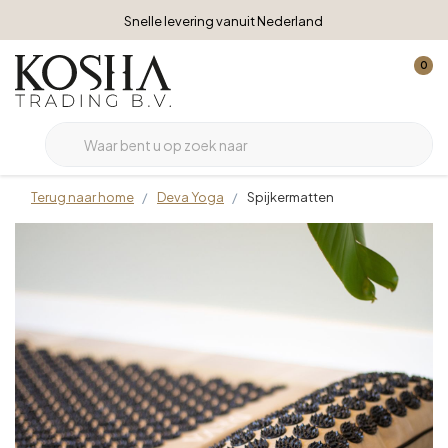
Snelle levering vanuit Nederland
0
Terug naar home
Deva Yoga
Spijkermatten