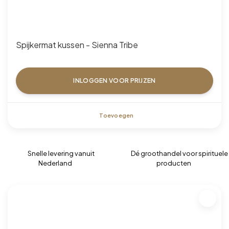
Spijkermat kussen - Sienna Tribe
INLOGGEN VOOR PRIJZEN
Toevoegen
Snelle levering vanuit
Dé groothandel voor spirituele
Nederland
producten