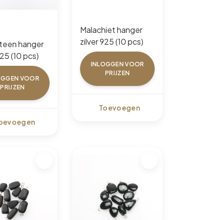
Malachiet hanger
zilver 925 (10 pcs)
teen hanger
925 (10 pcs)
INLOGGEN VOOR
PRIJZEN
OGGEN VOOR
PRIJZEN
Toevoegen
oevoegen