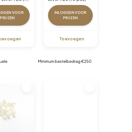
OGGEN VOOR
INLOGGEN VOOR
PRIJZEN
PRIJZEN
oevoegen
Toevoegen
uele
Minimum bestelbedrag €250