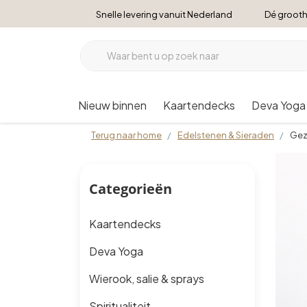
Snelle levering vanuit Nederland
Dé grooth
Nieuw binnen
Kaartendecks
Deva Yoga
Terug naar home
Edelstenen & Sieraden
Gez
Categorieën
Kaartendecks
Deva Yoga
Wierook, salie & sprays
Spiritualiteit