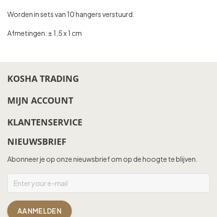
Worden in sets van 10 hangers verstuurd.
Afmetingen: ± 1,5 x 1 cm
KOSHA TRADING
MIJN ACCOUNT
KLANTENSERVICE
NIEUWSBRIEF
Abonneer je op onze nieuwsbrief om op de hoogte te blijven.
AANMELDEN