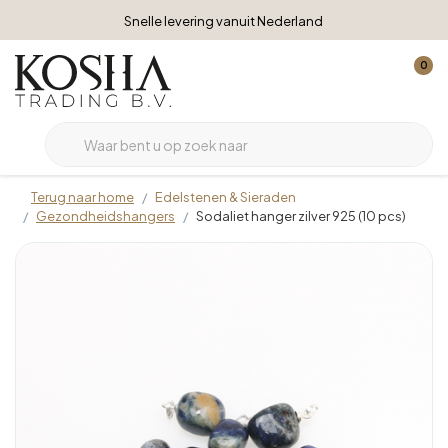
Snelle levering vanuit Nederland
0
Terug naar home
Edelstenen & Sieraden
Gezondheidshangers
Sodaliet hanger zilver 925 (10 pcs)