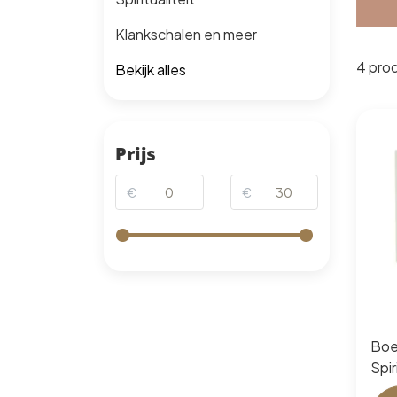
Klankschalen en meer
4 pro
Bekijk alles
Prijs
€
€
Boe
Spir