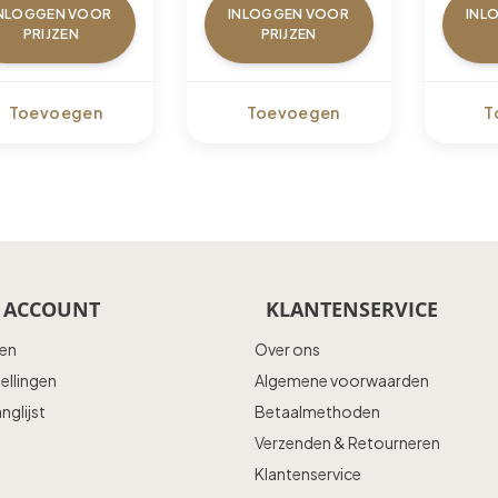
NLOGGEN VOOR
INLOGGEN VOOR
INL
PRIJZEN
PRIJZEN
Toevoegen
Toevoegen
T
 ACCOUNT
KLANTENSERVICE
ren
Over ons
tellingen
Algemene voorwaarden
anglijst
Betaalmethoden
Verzenden & Retourneren
Klantenservice