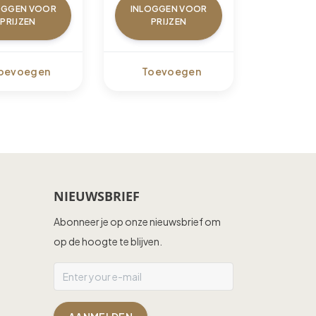
OGGEN VOOR
INLOGGEN VOOR
PRIJZEN
PRIJZEN
oevoegen
Toevoegen
NIEUWSBRIEF
Abonneer je op onze nieuwsbrief om
op de hoogte te blijven.