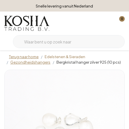
Snelle levering vanuit Nederland
0
Terug naar home
Edelstenen & Sieraden
Gezondheidshangers
Bergkristal hanger zilver 925 (10 pcs)