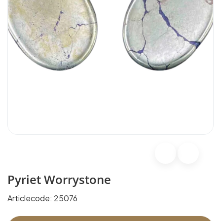
Pyriet Worrystone
Articlecode:
25076