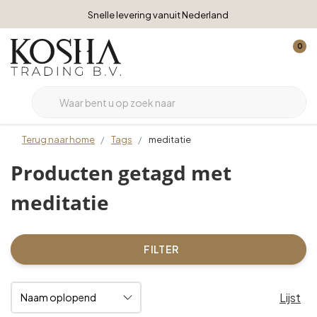
Snelle levering vanuit Nederland
0
Terug naar home
Tags
meditatie
Producten getagd met
meditatie
FILTER
Lijst