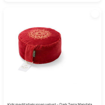
Kids meditatiekussen velvet - Dark Terra Mandala