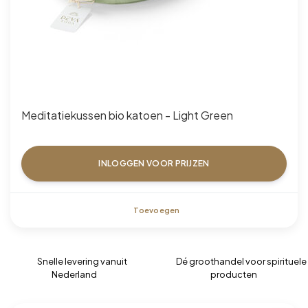
Meditatiekussen bio katoen - Light Green
INLOGGEN VOOR PRIJZEN
Toevoegen
Snelle levering vanuit
Dé groothandel voor spirituele
Nederland
producten