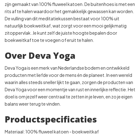
zijn gemaakt van 100% fluweel katoen. De buitenhoes is met een
rits af te halen waardoor het gemakkelijk gewassen kan worden.
De vulling van dit meditatiekussen bestaat voor 100% uit
natuurlijk boekweitkaf, wat zorgt voor een mooi gelijkmatig
zitoppervlak. Je kunt zelf de juiste hoogte bepalen door
boekweitkaf toe te voegen of eruit te halen.
Over Deva Yoga
Deva Yoga is een merk van Nederlandse bodem en ontwikkeld
producten met liefde voor de mens én de planeet. In een wereld
waarin alles steeds sneller lijkt te gaan, zorgen de producten van
Deva Yoga voor een momentje van rust en innerlijke reflectie. Het
doel is om jezelf weer centraal te zetten in je leven, en zo je eigen
balans weer terug te vinden.
Productspecificaties
Materiaal: 100% fluweel katoen - boekweitkaf