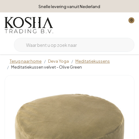
Snelle levering vanuit Nederland
0
Terug naar home
Deva Yoga
Meditatiekussens
Meditatiekussen velvet - Olive Green