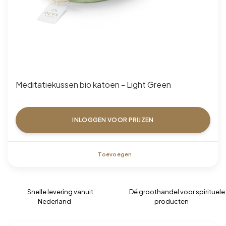
Meditatiekussen bio katoen - Light Green
INLOGGEN VOOR PRIJZEN
Toevoegen
Snelle levering vanuit
Dé groothandel voor spirituele
Nederland
producten