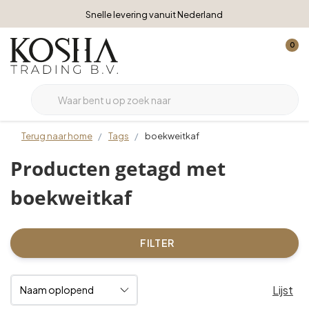
Snelle levering vanuit Nederland
0
Terug naar home
Tags
boekweitkaf
Producten getagd met
boekweitkaf
FILTER
Lijst