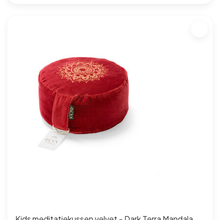
Kids meditatiekussen velvet - Dark Terra Mandala