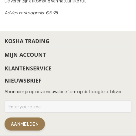
De veren zijn afkomstig van natuurlijke rui.
Advies verkoopprijs: €5.95
KOSHA TRADING
MIJN ACCOUNT
KLANTENSERVICE
NIEUWSBRIEF
Abonneer je op onze nieuwsbrief om op de hoogte te blijven.
AANMELDEN