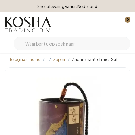
Snelle levering vanuit Nederland
0
Terug naar home
Zaphir
Zaphir shanti chimes Sufi