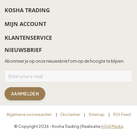
KOSHA TRADING
MIJN ACCOUNT
KLANTENSERVICE
NIEUWSBRIEF
Abonneer je op onze nieuwsbrief om op de hoogte te blijven.
AANMELDEN
Algemene voorwaarden
|
Disclaimer
|
Sitemap
|
RSS Feed
© Copyright 2026 - Kosha Trading | Realisatie
InStijl Media