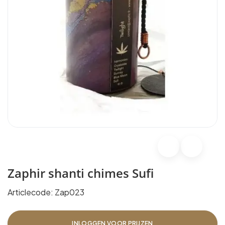
Zaphir shanti chimes Sufi
Articlecode:
Zap023
INLOGGEN VOOR PRIJZEN