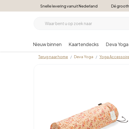
Snelle levering vanuit Nederland
Dé grooth
Nieuw binnen
Kaartendecks
Deva Yoga
Terug naar home
Deva Yoga
Yoga Accessoir