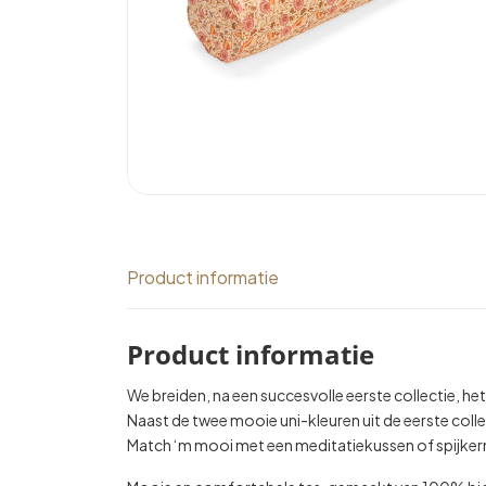
Product informatie
Product informatie
We breiden, na een succesvolle eerste collectie, he
Naast de twee mooie uni-kleuren uit de eerste coll
Match ‘m mooi met een meditatiekussen of spijkerm