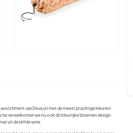
t assortiment van Deva uit met de meest prachtige kleuren!
ectie verwelkomen we nu ook dit kleurrijke bloemen design.
at uit dezelfde serie.