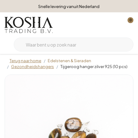
Snelle levering vanuit Nederland
0
Terug naar home
Edelstenen & Sieraden
Gezondheidshangers
Tijgeroog hanger zilver 925 (10 pcs)