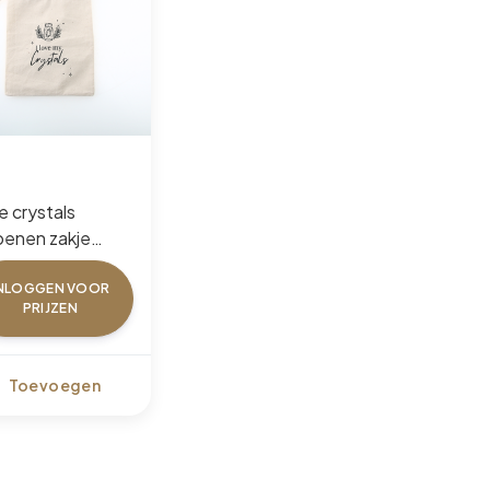
ve crystals
oenen zakje
stuks)
NLOGGEN VOOR
PRIJZEN
Toevoegen