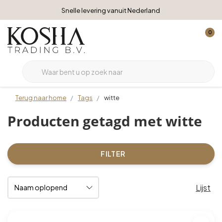
Snelle levering vanuit Nederland
0
Terug naar home
Tags
witte
Producten getagd met witte
FILTER
Lijst