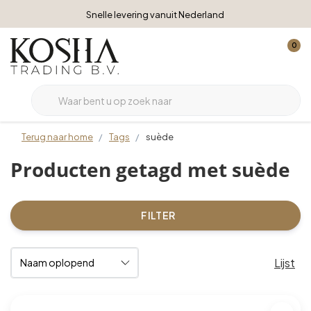
Snelle levering vanuit Nederland
0
Terug naar home
Tags
suède
Producten getagd met suède
FILTER
Lijst