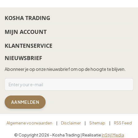
KOSHA TRADING
MIJN ACCOUNT
KLANTENSERVICE
NIEUWSBRIEF
Abonneer je op onze nieuwsbrief om op de hoogte te blijven.
AANMELDEN
Algemene voorwaarden
|
Disclaimer
|
Sitemap
|
RSS Feed
© Copyright 2026 - Kosha Trading | Realisatie
InStijl Media