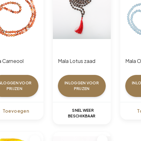
a Carneool
Mala Lotus zaad
Mala O
NLOGGEN VOOR
INLOGGEN VOOR
INL
PRIJZEN
PRIJZEN
Toevoegen
SNEL WEER
T
BESCHIKBAAR