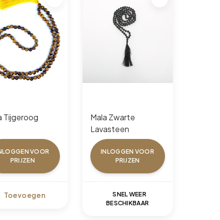
a Tijgeroog
Mala Zwarte
Lavasteen
NLOGGEN VOOR
INLOGGEN VOOR
PRIJZEN
PRIJZEN
Toevoegen
SNEL WEER
BESCHIKBAAR