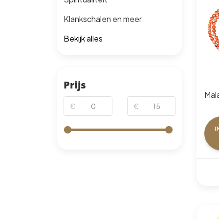
Klankschalen en meer
Bekijk alles
Prijs
Mal
€
€
I