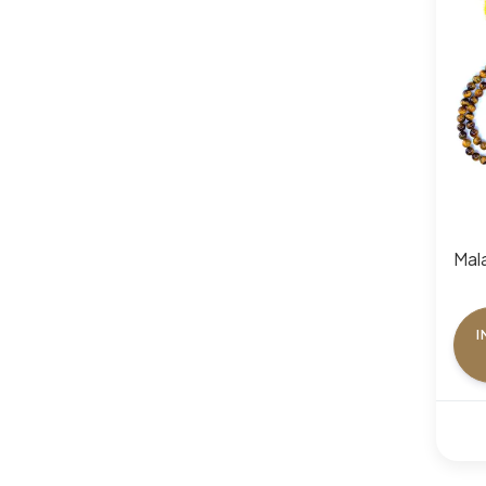
Mal
I