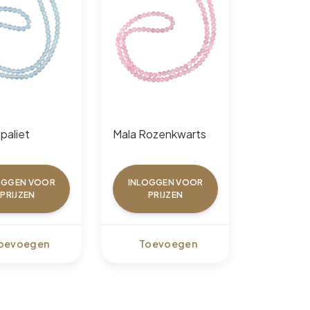
paliet
Mala Rozenkwarts
OGGEN VOOR
INLOGGEN VOOR
PRIJZEN
PRIJZEN
oevoegen
Toevoegen