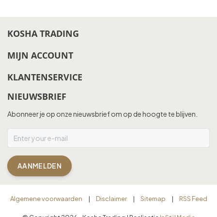
KOSHA TRADING
MIJN ACCOUNT
KLANTENSERVICE
NIEUWSBRIEF
Abonneer je op onze nieuwsbrief om op de hoogte te blijven.
AANMELDEN
Algemene voorwaarden
|
Disclaimer
|
Sitemap
|
RSS Feed