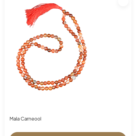
Mala Carneool