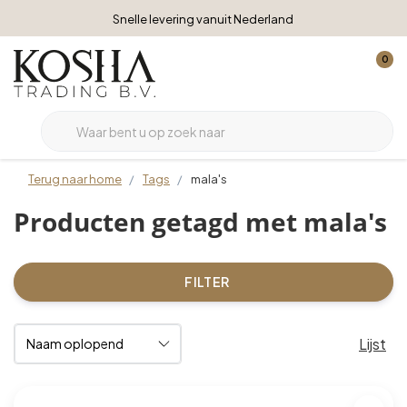
Snelle levering vanuit Nederland
0
Terug naar home
Tags
mala's
Producten getagd met mala's
FILTER
Lijst