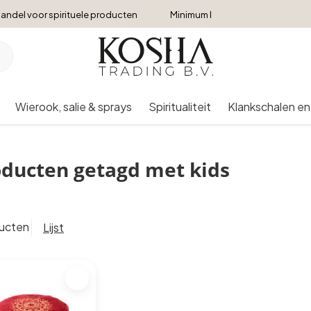
andel voor spirituele producten
Minimum bestelbedrag €250
Wierook, salie & sprays
Spiritualiteit
Klankschalen en
ducten getagd met kids
ducten
Lijst