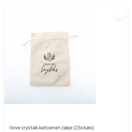
I love crystals katoenen zakje (25stuks)