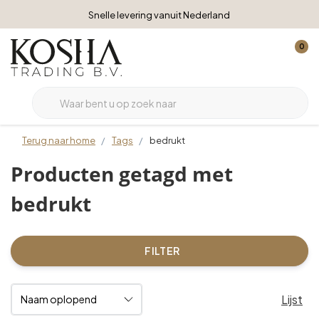
Snelle levering vanuit Nederland
0
Terug naar home
Tags
bedrukt
Producten getagd met
bedrukt
FILTER
Lijst