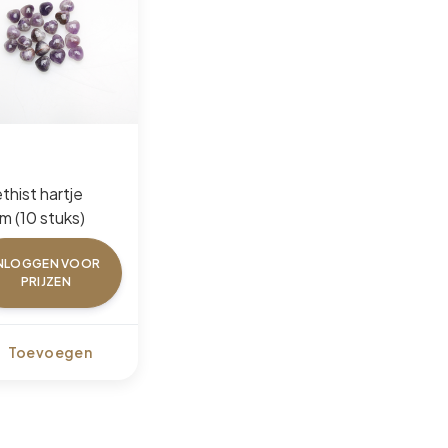
thist hartje
m (10 stuks)
NLOGGEN VOOR
PRIJZEN
Toevoegen