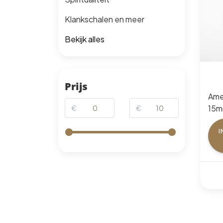
Klankschalen en meer
Bekijk alles
Prijs
Ame
15m
€
€
I