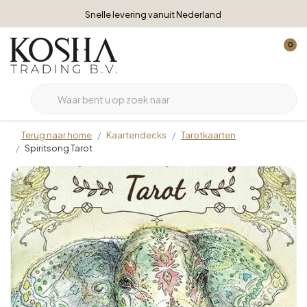
Snelle levering vanuit Nederland
0
Terug naar home
Kaartendecks
Tarotkaarten
Spiritsong Tarot