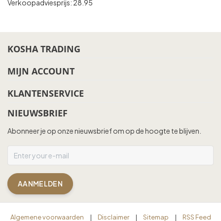
Verkoopadviesprijs: 28.95
KOSHA TRADING
MIJN ACCOUNT
KLANTENSERVICE
NIEUWSBRIEF
Abonneer je op onze nieuwsbrief om op de hoogte te blijven.
AANMELDEN
Algemene voorwaarden
|
Disclaimer
|
Sitemap
|
RSS Feed