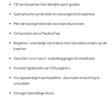
78 tarotkaarten met dierlijke spirit guides
Sjamanische symboliek en natuurgerichte wijsheid
Met de hand getekende visionaire illustraties
Ontworpen door Paulina Fae
Beginner-vriendelijk tarotdeck met sleutelwoorden op de
kaarten
Geschikt voor tarot, orakelleggingen en meditatie
Inclusief gidsboek van 108 pagina’s
Hoogwaardige kaartkwaliteit, duurzaam en prettig te
schudden
Stevige tweedelige doos