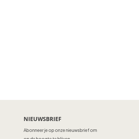
NIEUWSBRIEF
Abonneer je op onze nieuwsbrief om
op de hoogte te blijven.