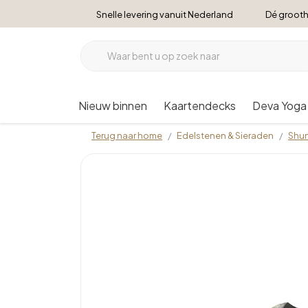
Snelle levering vanuit Nederland
Dé grooth
Nieuw binnen
Kaartendecks
Deva Yoga
Terug naar home
Edelstenen & Sieraden
Shun