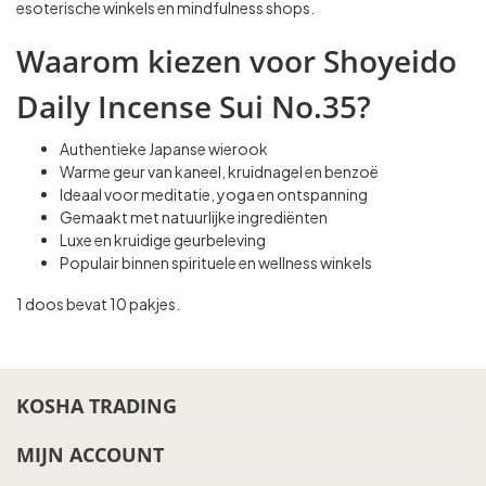
esoterische winkels en mindfulness shops.
Waarom kiezen voor Shoyeido
Daily Incense Sui No.35?
Authentieke Japanse wierook
Warme geur van kaneel, kruidnagel en benzoë
Ideaal voor meditatie, yoga en ontspanning
Gemaakt met natuurlijke ingrediënten
Luxe en kruidige geurbeleving
Populair binnen spirituele en wellness winkels
1 doos bevat 10 pakjes.
KOSHA TRADING
MIJN ACCOUNT