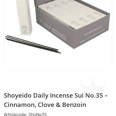
Shoyeido Daily Incense Sui No.35 –
Cinnamon, Clove & Benzoin
Articlecode:
ShoNo35