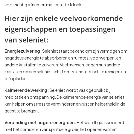
voorzichtig afnemen met een stofdoek.
Hier zijn enkele veelvoorkomende
eigenschappen en toepassingen
van seleniet:
Energiezuivering:
Seleniet staat bekend om zijn vermogen om
negatieve energie te absorberen en ruimtes, voorwerpen, en
andere kristallen te zuiveren. Veel mensen leggen hun andere
kristallen op een seleniet schijf om ze energetisch te reinigen en
te 'opladen'.
Kalmerende werking:
Seleniet wordt vaak gebruikt bij
meditatie en ontspanning. De kalmerende energie van seleniet
kan helpen om stress te verminderen en rust en helderheid in de
geest te brengen.
Verbinding met hogere energieën:
Het wordt geassocieerd
met het stimuleren van spirituele groei, het openen van het