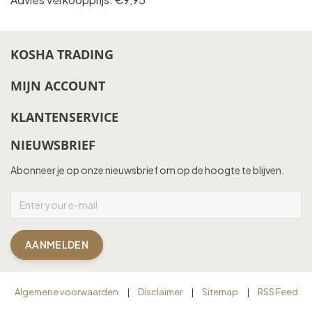
KOSHA TRADING
MIJN ACCOUNT
KLANTENSERVICE
NIEUWSBRIEF
Abonneer je op onze nieuwsbrief om op de hoogte te blijven.
AANMELDEN
Algemene voorwaarden
|
Disclaimer
|
Sitemap
|
RSS Feed