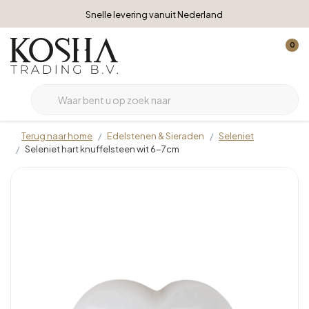
Snelle levering vanuit Nederland
0
Terug naar home
Edelstenen & Sieraden
Seleniet
Seleniet hart knuffelsteen wit 6-7cm