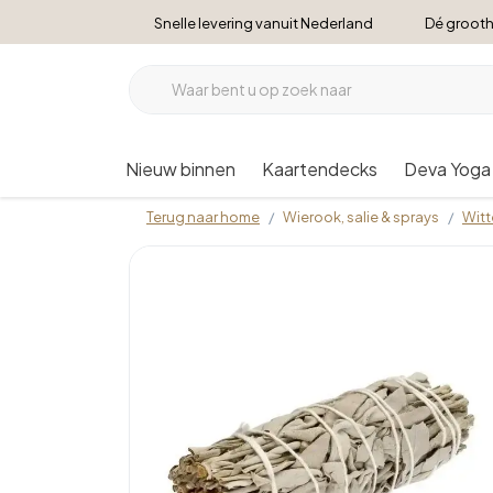
Snelle levering vanuit Nederland
Dé grooth
Nieuw binnen
Kaartendecks
Deva Yoga
Terug naar home
Wierook, salie & sprays
Witt