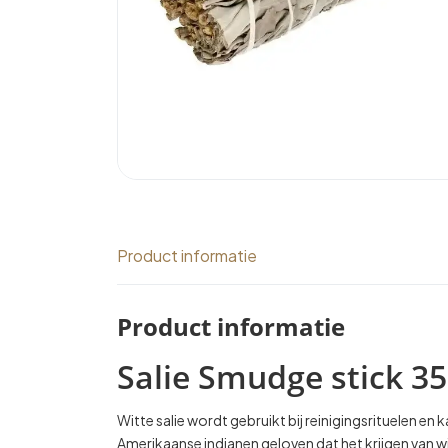
Product informatie
Product informatie
Salie Smudge stick 35
Witte salie wordt gebruikt bij reinigingsrituelen 
Amerikaanse indianen geloven dat het krijgen van wit