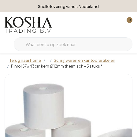
Snelle levering vanuit Nederland
0
Terug naar home
Schrijfwaren en kantoorartikelen
Pinrol 57x43cm kern Ø12mm thermisch - 5 stuks *