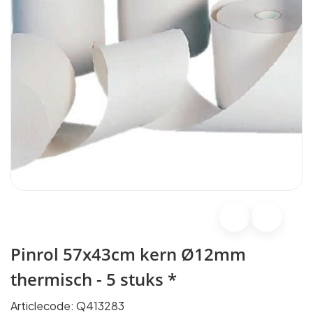
Pinrol 57x43cm kern Ø12mm
thermisch - 5 stuks *
Articlecode:
Q413283