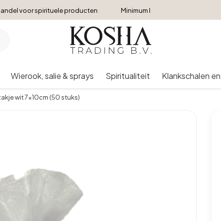
andel voor spirituele producten
Minimum bestelbedrag €250
Wierook, salie & sprays
Spiritualiteit
Klankschalen en
akje wit 7x10cm (50 stuks)