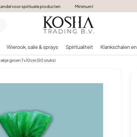
andel voor spirituele producten
Minimum bestelbedrag €250
Wierook, salie & sprays
Spiritualiteit
Klankschalen en
akje groen 7x10cm (50 stuks)