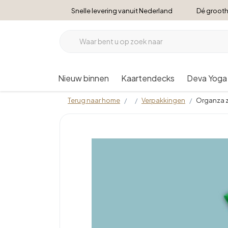
Snelle levering vanuit Nederland
Dé grooth
Nieuw binnen
Kaartendecks
Deva Yoga
Terug naar home
Verpakkingen
Organza z