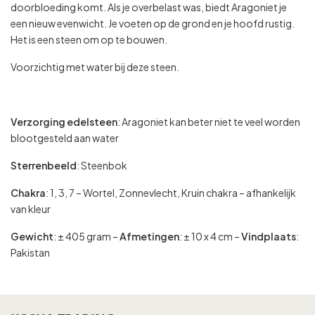
doorbloeding komt. Als je overbelast was, biedt Aragoniet je
een nieuw evenwicht. Je voeten op de grond en je hoofd rustig.
Het is een steen om op te bouwen.
Voorzichtig met water bij deze steen.
Verzorging edelsteen
: Aragoniet kan beter niet te veel worden
blootgesteld aan water
Sterrenbeeld
: Steenbok
Chakra
: 1, 3, 7 – Wortel, Zonnevlecht, Kruin chakra – afhankelijk
van kleur
Gewicht
: ± 405 gram –
Afmetingen
: ± 10 x 4 cm –
Vindplaats
:
Pakistan