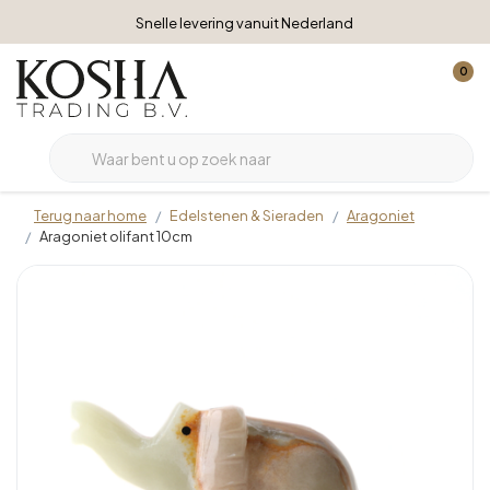
Snelle levering vanuit Nederland
0
Terug naar home
Edelstenen & Sieraden
Aragoniet
Aragoniet olifant 10cm