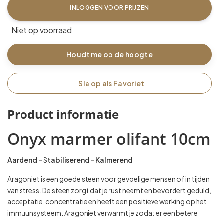
INLOGGEN VOOR PRIJZEN
Niet op voorraad
Houdt me op de hoogte
Sla op als Favoriet
Product informatie
Onyx marmer olifant 10cm
Aardend – Stabiliserend – Kalmerend
Aragoniet is een goede steen voor gevoelige mensen of in tijden
van stress. De steen zorgt dat je rust neemt en bevordert geduld,
acceptatie, concentratie en heeft een positieve werking op het
immuunsysteem. Aragoniet verwarmt je zodat er een betere