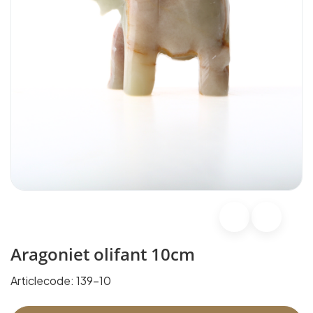
Aragoniet olifant 10cm
Articlecode:
139-10