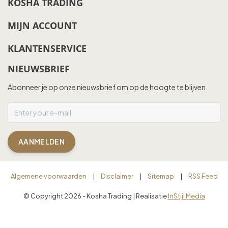
KOSHA TRADING
MIJN ACCOUNT
KLANTENSERVICE
NIEUWSBRIEF
Abonneer je op onze nieuwsbrief om op de hoogte te blijven.
AANMELDEN
Algemene voorwaarden
|
Disclaimer
|
Sitemap
|
RSS Feed
© Copyright 2026 - Kosha Trading | Realisatie
InStijl Media