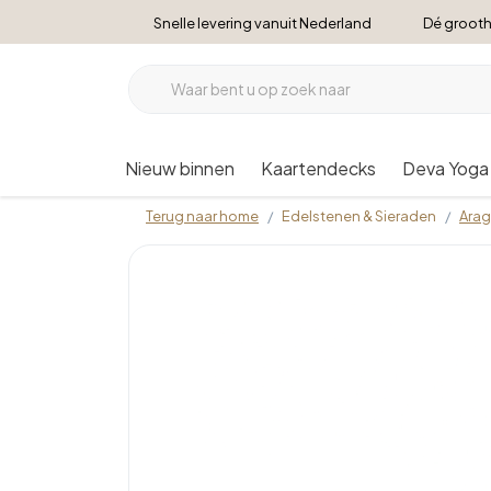
Snelle levering vanuit Nederland
Dé grooth
Nieuw binnen
Kaartendecks
Deva Yoga
Terug naar home
Edelstenen & Sieraden
Arag