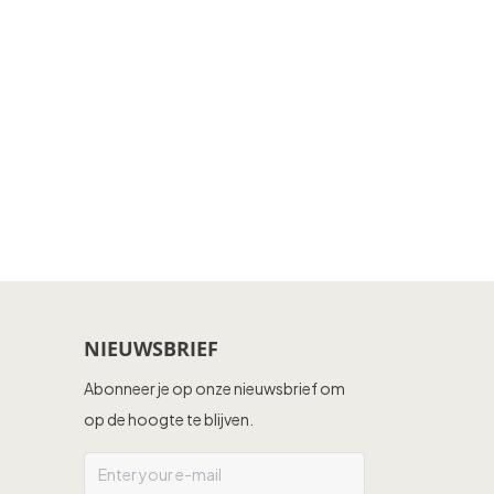
NIEUWSBRIEF
Abonneer je op onze nieuwsbrief om
op de hoogte te blijven.