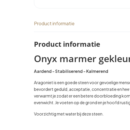
Product informatie
Product informatie
Onyx marmer gekleur
Aardend – Stabiliserend – Kalmerend
Aragoniet is een goede steen voor gevoelige mensen 
bevordert geduld, acceptatie, concentratie en he
verwarmt je zodat er een betere doorbloeding komt.
evenwicht. Je voeten op de grond en je hoofd rusti
Voorzichtig met water bij deze steen.