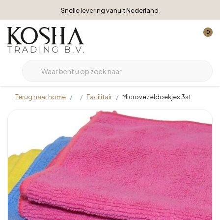
Snelle levering vanuit Nederland
0
Terug naar home
Facilitair
Microvezeldoekjes 3st