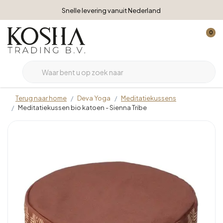
Snelle levering vanuit Nederland
0
Terug naar home
Deva Yoga
Meditatiekussens
Meditatiekussen bio katoen - Sienna Tribe