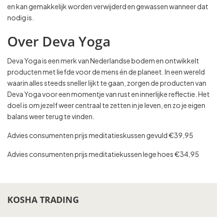
en kan gemakkelijk worden verwijderd en gewassen wanneer dat
nodig is.
Over Deva Yoga
Deva Yoga is een merk van Nederlandse bodem en ontwikkelt
producten met liefde voor de mens én de planeet. In een wereld
waarin alles steeds sneller lijkt te gaan, zorgen de producten van
Deva Yoga voor een momentje van rust en innerlijke reflectie. Het
doel is om jezelf weer centraal te zetten in je leven, en zo je eigen
balans weer terug te vinden.
Advies consumenten prijs meditatieskussen gevuld €39,95
Advies consumenten prijs meditatiekussen lege hoes €34,95
KOSHA TRADING