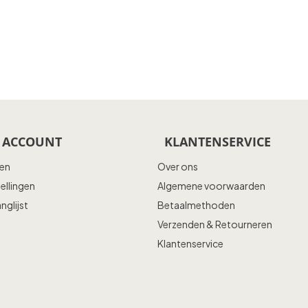
 ACCOUNT
KLANTENSERVICE
ren
Over ons
tellingen
Algemene voorwaarden
anglijst
Betaalmethoden
Verzenden & Retourneren
Klantenservice