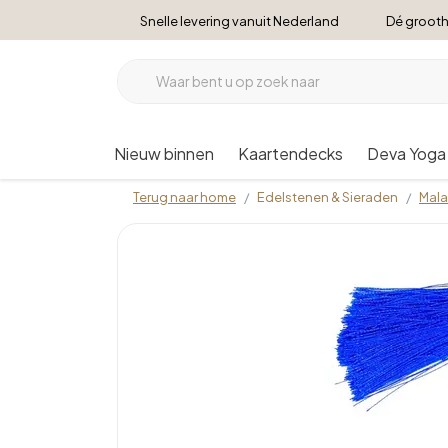
Snelle levering vanuit Nederland
Dé grooth
Nieuw binnen
Kaartendecks
Deva Yoga
Terug naar home
Edelstenen & Sieraden
Mala