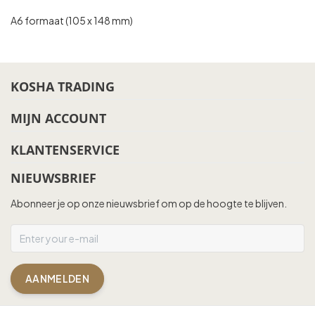
A6 formaat (105 x 148 mm)
KOSHA TRADING
MIJN ACCOUNT
KLANTENSERVICE
NIEUWSBRIEF
Abonneer je op onze nieuwsbrief om op de hoogte te blijven.
AANMELDEN