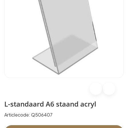
L-standaard A6 staand acryl
Articlecode:
Q506407