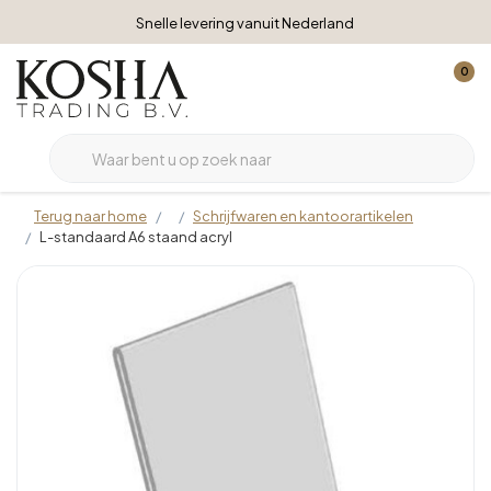
Snelle levering vanuit Nederland
0
Terug naar home
Schrijfwaren en kantoorartikelen
L-standaard A6 staand acryl