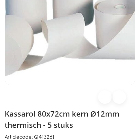
Kassarol 80x72cm kern Ø12mm
thermisch - 5 stuks
Articlecode:
Q413261