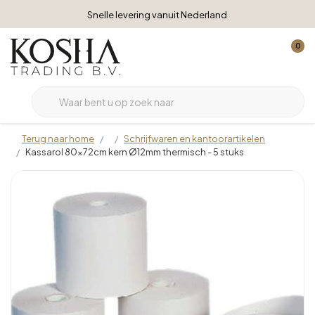
Snelle levering vanuit Nederland
0
Terug naar home
Schrijfwaren en kantoorartikelen
Kassarol 80x72cm kern Ø12mm thermisch - 5 stuks