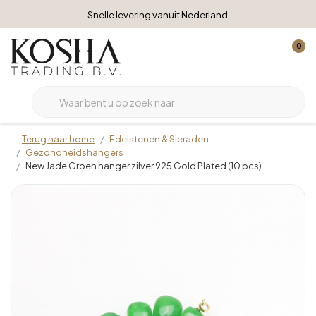
Snelle levering vanuit Nederland
0
Terug naar home
Edelstenen & Sieraden
Gezondheidshangers
New Jade Groen hanger zilver 925 Gold Plated (10 pcs)