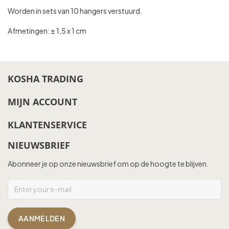
Worden in sets van 10 hangers verstuurd.
Afmetingen: ± 1,5 x 1 cm
KOSHA TRADING
MIJN ACCOUNT
KLANTENSERVICE
NIEUWSBRIEF
Abonneer je op onze nieuwsbrief om op de hoogte te blijven.
AANMELDEN