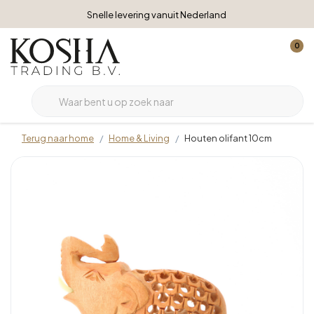
Snelle levering vanuit Nederland
0
Terug naar home
Home & Living
Houten olifant 10cm