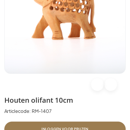
Houten olifant 10cm
Articlecode:
RM-1407
INLOGGEN VOOR PRIJZEN