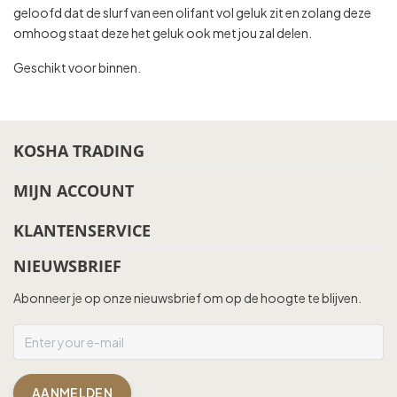
geloofd dat de slurf van een olifant vol geluk zit en zolang deze
omhoog staat deze het geluk ook met jou zal delen.
Geschikt voor binnen.
KOSHA TRADING
MIJN ACCOUNT
KLANTENSERVICE
NIEUWSBRIEF
Abonneer je op onze nieuwsbrief om op de hoogte te blijven.
AANMELDEN