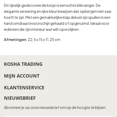
Dit rijkelijk gedecoreerde kistje is een echte blikvanger. De
elegante versiering en rijke kleur bewijzen dat opbergen niet saai
hoeft te zijn. Met een gemakkelijke klap deksel zijn spullen in een
hand omdraai tevoorschijn gehaald of opgeruimd. Ideaal voor
iedereen die zijn interieur wat wilt opvrolijken.
Afmetingen
: 22,5 x 15 x 11,25 cm
KOSHA TRADING
MIJN ACCOUNT
KLANTENSERVICE
NIEUWSBRIEF
Abonneer je op onze nieuwsbrief om op de hoogte te blijven.