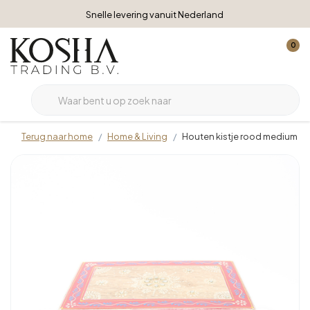
Snelle levering vanuit Nederland
0
Terug naar home
Home & Living
Houten kistje rood medium