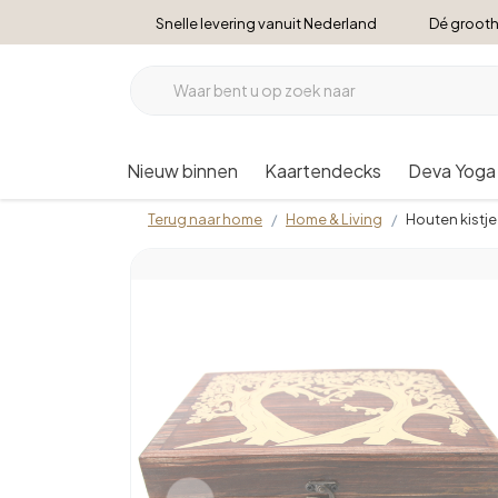
Snelle levering vanuit Nederland
Dé grooth
Nieuw binnen
Kaartendecks
Deva Yoga
Terug naar home
Home & Living
Houten kistj