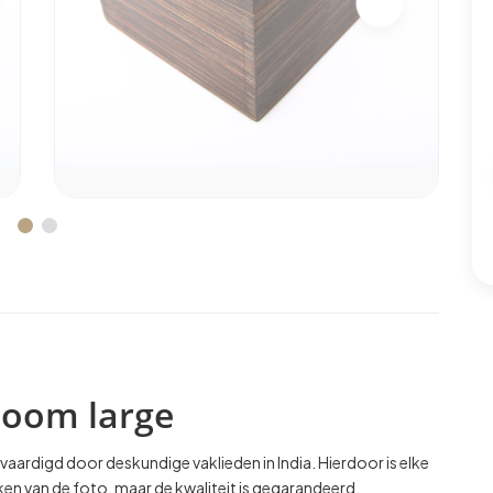
boom large
vaardigd door deskundige vaklieden in India. Hierdoor is elke
ijken van de foto, maar de kwaliteit is gegarandeerd.