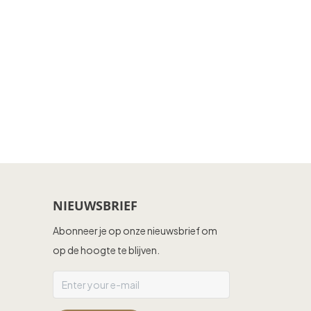
NIEUWSBRIEF
Abonneer je op onze nieuwsbrief om
op de hoogte te blijven.