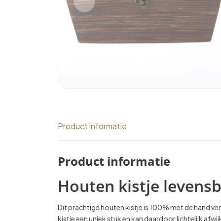
Product informatie
Product informatie
Houten kistje levens
Dit prachtige houten kistje is 100% met de hand ver
kistje een uniek stuk en kan daardoor lichtelijk afw