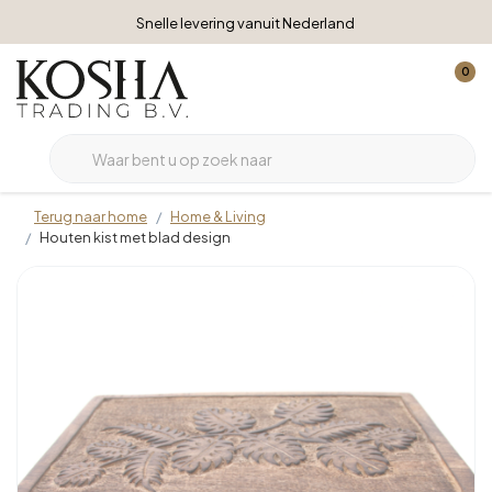
Snelle levering vanuit Nederland
0
Terug naar home
Home & Living
Houten kist met blad design