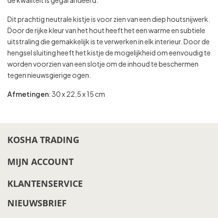
de kwaliteit is gegarandeerd.
Dit prachtig neutrale kistje is voor zien van een diep houtsnijwerk.
Door de rijke kleur van het hout heeft het een warme en subtiele
uitstraling die gemakkelijk is te verwerken in elk interieur. Door de
hengsel sluiting heeft het kistje de mogelijkheid om eenvoudig te
worden voorzien van een slotje om de inhoud te beschermen
tegen nieuwsgierige ogen.
Afmetingen
: 30 x 22,5 x 15 cm
KOSHA TRADING
MIJN ACCOUNT
KLANTENSERVICE
NIEUWSBRIEF