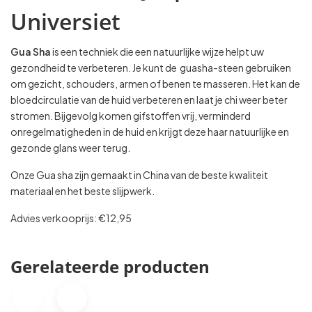
Universiet
Gua Sha
is een techniek die een natuurlijke wijze helpt uw
gezondheid te verbeteren. Je kunt de guasha-steen gebruiken
om gezicht, schouders, armen of benen te masseren. Het kan de
bloedcirculatie van de huid verbeteren en laat je chi weer beter
stromen. Bijgevolg komen gifstoffen vrij, verminderd
onregelmatigheden in de huid en krijgt deze haar natuurlijke en
gezonde glans weer terug.
Onze Gua sha zijn gemaakt in China van de beste kwaliteit
materiaal en het beste slijpwerk.
Advies verkooprijs: €12,95
Gerelateerde producten