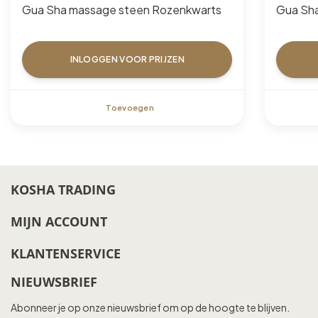
Gua Sha massage steen Rozenkwarts
Gua Sha
INLOGGEN VOOR PRIJZEN
Toevoegen
KOSHA TRADING
MIJN ACCOUNT
KLANTENSERVICE
NIEUWSBRIEF
Abonneer je op onze nieuwsbrief om op de hoogte te blijven.