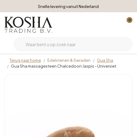
Snelle levering vanuit Nederland
0
Terug naar home
Edelstenen & Sieraden
Gua Sha
Gua Sha massagesteen Chalcedoon Jaspis - Universiet