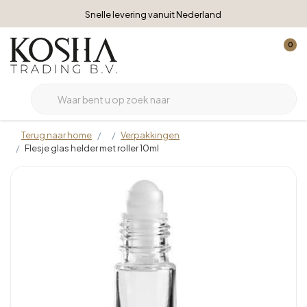
Snelle levering vanuit Nederland
0
Terug naar home
Verpakkingen
Flesje glas helder met roller 10ml