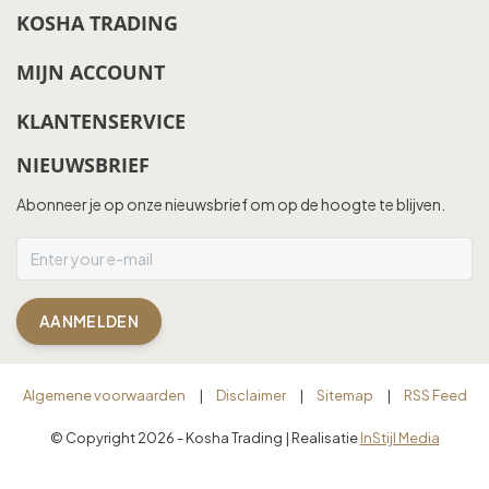
KOSHA TRADING
MIJN ACCOUNT
KLANTENSERVICE
NIEUWSBRIEF
Abonneer je op onze nieuwsbrief om op de hoogte te blijven.
AANMELDEN
Algemene voorwaarden
|
Disclaimer
|
Sitemap
|
RSS Feed
© Copyright 2026 - Kosha Trading | Realisatie
InStijl Media