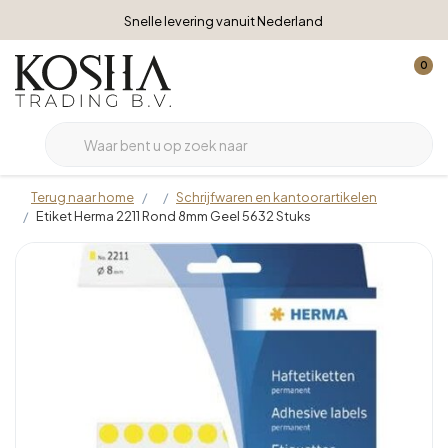
Snelle levering vanuit Nederland
0
Terug naar home
Schrijfwaren en kantoorartikelen
Etiket Herma 2211 Rond 8mm Geel 5632 Stuks