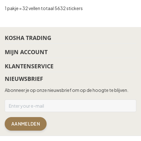
1 pakje = 32 vellen totaal 5632 stickers
KOSHA TRADING
MIJN ACCOUNT
KLANTENSERVICE
NIEUWSBRIEF
Abonneer je op onze nieuwsbrief om op de hoogte te blijven.
AANMELDEN