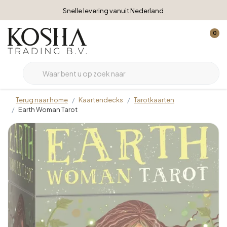
Snelle levering vanuit Nederland
0
Terug naar home
Kaartendecks
Tarotkaarten
Earth Woman Tarot