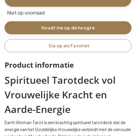
Niet op voorraad
Houdt me op de hoogte
Sla op als Favoriet
Product informatie
Spiritueel Tarotdeck vol
Vrouwelijke Kracht en
Aarde-Energie
Earth Woman Tarot is een krachtig spiritueel tarotdeck dat de
energie van het Goddelijke Vrouwelijke verbindt met de oeroude