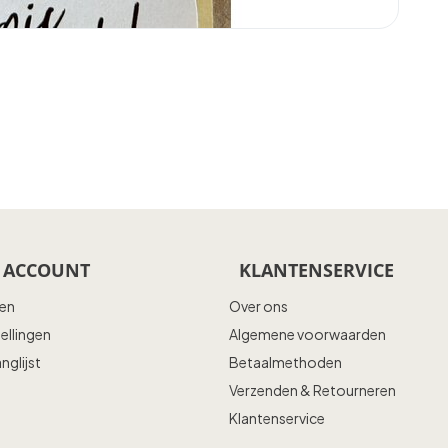
 ACCOUNT
KLANTENSERVICE
ren
Over ons
tellingen
Algemene voorwaarden
anglijst
Betaalmethoden
Verzenden & Retourneren
Klantenservice