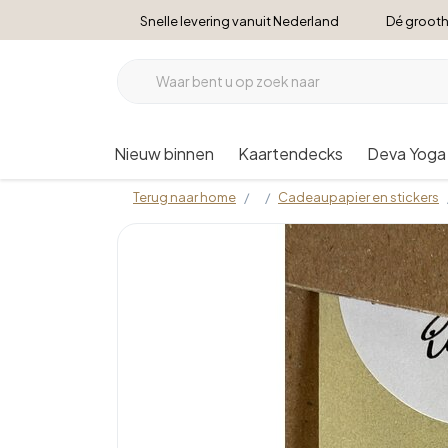
Snelle levering vanuit Nederland
Dé grooth
Nieuw binnen
Kaartendecks
Deva Yoga
Terug naar home
Cadeaupapier en stickers