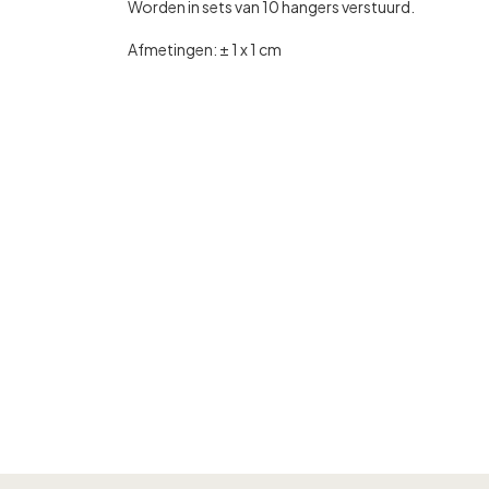
Worden in sets van 10 hangers verstuurd.
Afmetingen: ± 1 x 1 cm