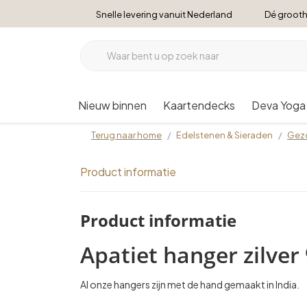
Snelle levering vanuit Nederland
Dé grooth
Nieuw binnen
Kaartendecks
Deva Yoga
Terug naar home
Edelstenen & Sieraden
Gez
Product informatie
Product informatie
Apatiet hanger zilver
Al onze hangers zijn met de hand gemaakt in India.