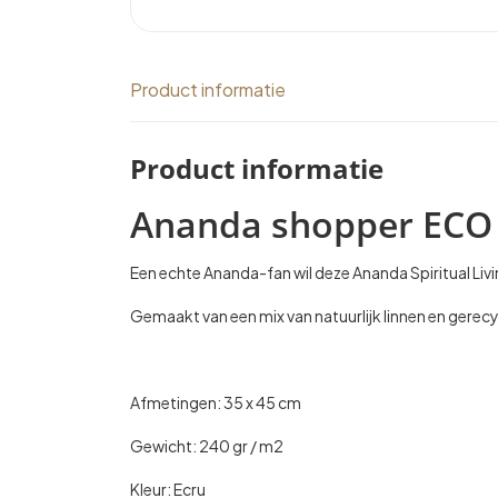
Product informatie
Product informatie
Ananda shopper ECO
Een echte Ananda-fan wil deze Ananda Spiritual Liv
Gemaakt van een mix van natuurlijk linnen en gerec
Afmetingen: 35 x 45 cm
Gewicht: 240 gr / m2
Kleur: Ecru