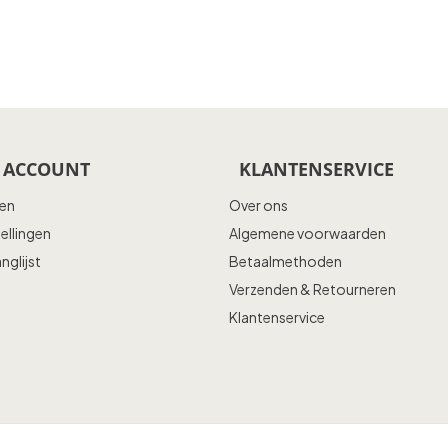
 ACCOUNT
KLANTENSERVICE
ren
Over ons
tellingen
Algemene voorwaarden
anglijst
Betaalmethoden
Verzenden & Retourneren
Klantenservice