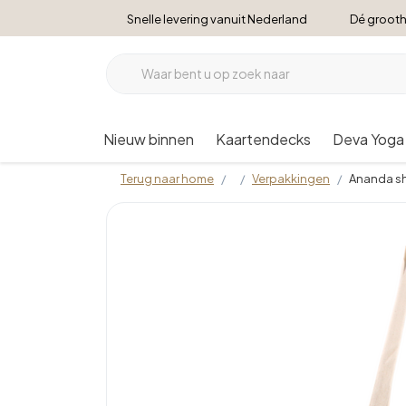
Snelle levering vanuit Nederland
Dé grooth
Nieuw binnen
Kaartendecks
Deva Yoga
Terug naar home
Verpakkingen
Ananda sh